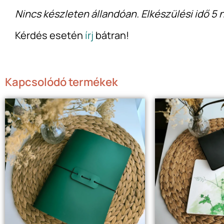
Nincs készleten állandóan. Elkészülési idő 5 
Kérdés esetén
írj
bátran!
Kapcsolódó termékek