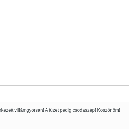
kezett,villámgyorsan! A füzet pedig csodaszép! Köszönöm!